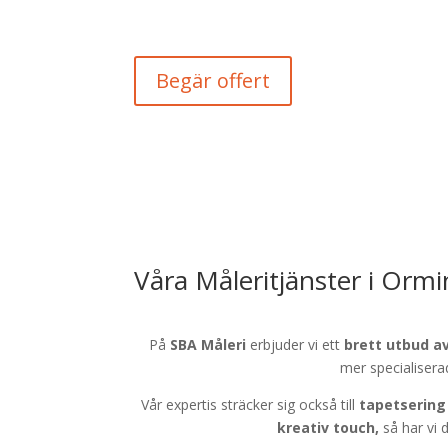
Begär offert
Våra Måleritjänster i Orm
På
SBA Måleri
erbjuder vi ett
brett utbud a
mer specialiser
Vår expertis sträcker sig också till
tapetsering
kreativ touch,
så har vi