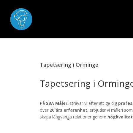
Tapetsering i Orminge
Tapetsering i Orming
På
SBA Måleri
strävar vi efter att ge dig
profes
över
20 års erfarenhet,
erbjuder vi måleri som
skapa långvariga relationer genom
högkvalitat