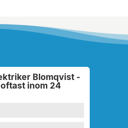
ektriker Blomqvist -
 oftast inom 24