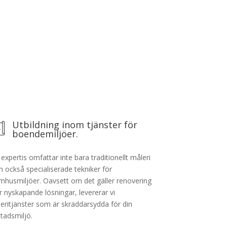
Utbildning inom tjänster för
boendemiljöer.
 expertis omfattar inte bara traditionellt måleri
n också specialiserade tekniker för
mhusmiljöer. Oavsett om det gäller renovering
er nyskapande lösningar, levererar vi
eritjänster som är skräddarsydda för din
tadsmiljö.