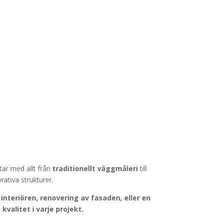
tar med allt från
traditionellt väggmåleri
till
ativa strukturer.
interiören, renovering av fasaden, eller en
valitet i varje projekt.