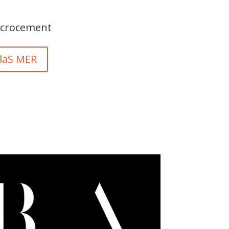
crocement
läS MER