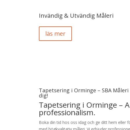
Invändig & Utvändig Måleri
läs mer
Tapetsering i Orminge – SBA Måleri d
dig!
Tapetsering i Orminge – Al
professionalism.
Boka din tid hos oss idag och ge ditt hem eller 
med högkvalitativ måleri. Vi erbjuder professione