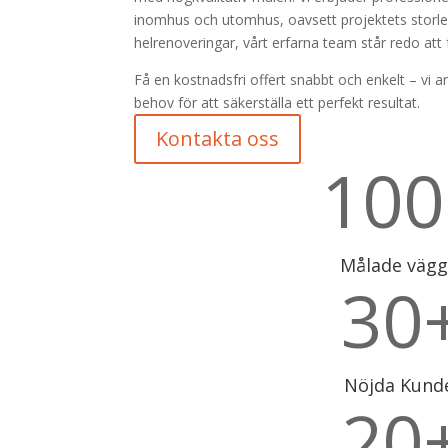
inomhus och utomhus, oavsett projektets storlek. 
helrenoveringar, vårt erfarna team står redo att fö
Få en kostnadsfri offert snabbt och enkelt – vi a
behov för att säkerställa ett perfekt resultat.
Kontakta oss
100
Målade vägg
30
Nöjda Kund
20