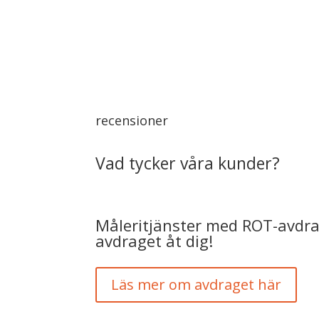
recensioner
Vad tycker våra kunder?
Måleritjänster med ROT-avdrag
avdraget åt dig!
Läs mer om avdraget här