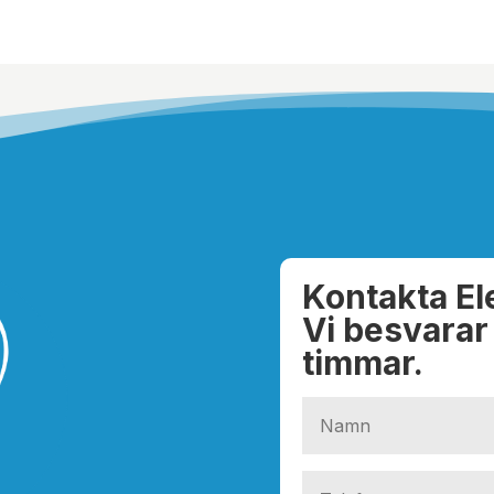
Kontakta El
Vi besvarar
timmar.