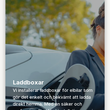
Laddboxar
Vi installerar laddboxar för elbilar som
gör det enkelt och bekvämt att ladda
direkt hemma. Med en säker och