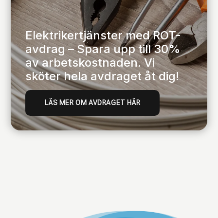
Elektrikertjänster med ROT-
avdrag – Spara upp till 30%
av arbetskostnaden. Vi
sköter hela avdraget åt dig!
LÄS MER OM AVDRAGET HÄR