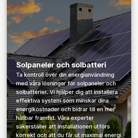
Solpaneler och solbatteri
Ta kontroll över din energianvändning
med våra lösningar för solpaneler och
solbatterier. Vi hjälper dig att installera
effektiva system som minskar dina
energikostnader och bidrar till en mer
hållbar framtid. Våra experter
säkerställer att installationen utförs
korrekt och att du får ut maximal energi