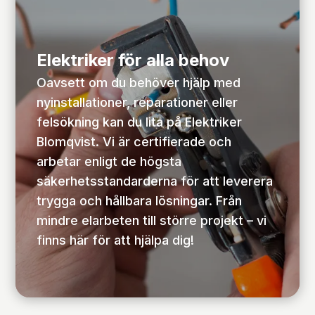
Elektriker för alla behov
Oavsett om du behöver hjälp med
nyinstallationer, reparationer eller
felsökning kan du lita på Elektriker
Blomqvist. Vi är certifierade och
arbetar enligt de högsta
säkerhetsstandarderna för att leverera
trygga och hållbara lösningar. Från
mindre elarbeten till större projekt – vi
finns här för att hjälpa dig!