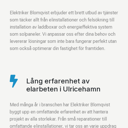
Elektriker Blomqvist erbjuder ett brett utbud av tjänster
som täcker allt från elinstallationer och felsökning till
installation av laddboxar och energieffektiva system
som solpaneler. Vi anpassar oss efter dina behov och
levererar lösningar som inte bara fungerar perfekt utan
som också optimerar din fastighet för framtiden.

Lång erfarenhet av
elarbeten i Ulricehamn
Med många år i branschen har Elektriker Blomqvist
byggt upp en omfattande erfarenhet av att hantera
projekt av alla storlekar. Från små reparationer till
omfattande elinstallationer, vi tar oss an varje uppdrag