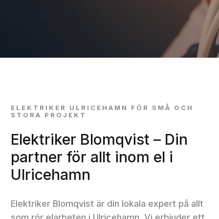
ELEKTRIKER ULRICEHAMN FÖR SMÅ OCH
STORA PROJEKT
Elektriker Blomqvist – Din
partner för allt inom el i
Ulricehamn
Elektriker Blomqvist är din lokala expert på allt
som rör elarbeten i Ulricehamn. Vi erbjuder ett