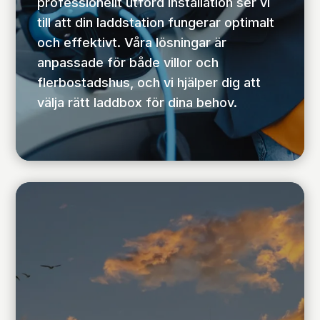
professionellt utförd installation ser vi
till att din laddstation fungerar optimalt
och effektivt. Våra lösningar är
anpassade för både villor och
flerbostadshus, och vi hjälper dig att
välja rätt laddbox för dina behov.