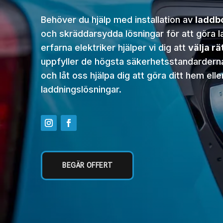
Behöver du hjälp med installation av
laddb
och skräddarsydda lösningar för att göra l
erfarna elektriker hjälper vi dig att
välja rä
uppfyller de högsta säkerhetsstandarderna
och låt oss hjälpa dig att göra ditt hem ell
laddningslösningar.
BEGÄR OFFERT