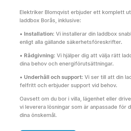
Elektriker Blomqvist erbjuder ett komplett ut
laddbox Borås, inklusive:
•
Installation:
Vi installerar din laddbox snab
enligt alla gällande säkerhetsföreskrifter.
•
Rådgivning:
Vi hjälper dig att välja rätt 
dina behov och energiförutsättningar.
•
Underhåll och support:
Vi ser till att din 
felfritt och erbjuder support vid behov.
Oavsett om du bor i villa, lägenhet eller driv
vi leverera lösningar som är anpassade för d
dina önskemål.