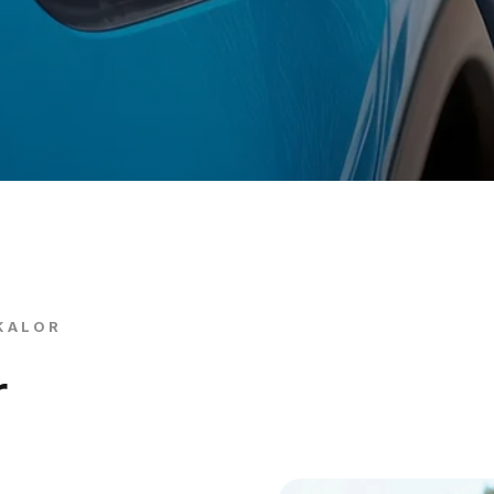
KALOR
r