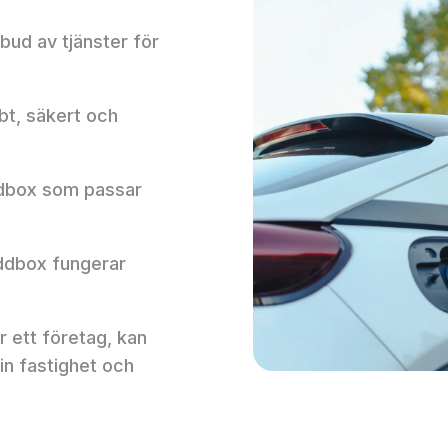
bud av tjänster för
bt, säkert och
laddbox som passar
laddbox fungerar
er ett företag, kan
in fastighet och