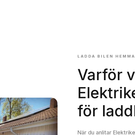
LADDA BILEN HEMMA
Varför v
Elektri
för lad
När du anlitar Elektrik