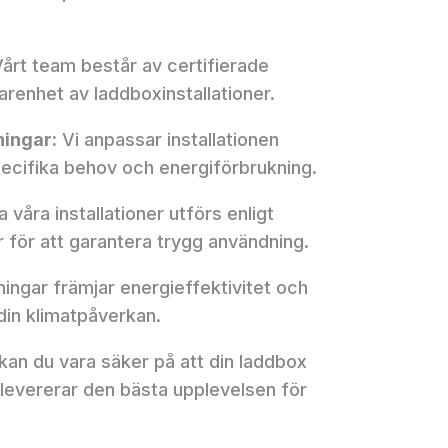
årt team består av certifierade
renhet av laddboxinstallationer.
ingar:
Vi anpassar installationen
pecifika behov och energiförbrukning.
a våra installationer utförs enligt
 för att garantera trygg användning.
ingar främjar energieffektivitet och
 din klimatpåverkan.
an du vara säker på att din laddbox
 levererar den bästa upplevelsen för