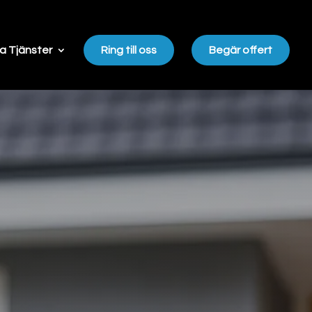
a Tjänster
Ring till oss
Begär offert