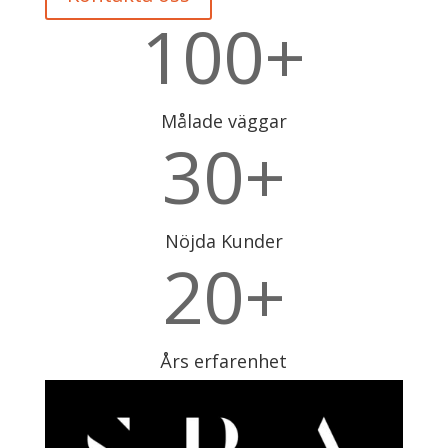
100+
Målade väggar
30+
Nöjda Kunder
20+
Års erfarenhet