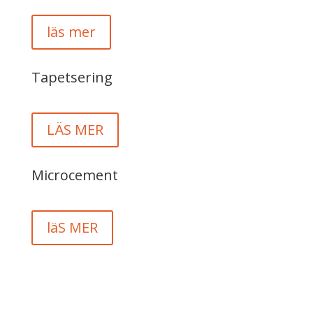
läs mer
Tapetsering
LÄS MER
Microcement
läS MER