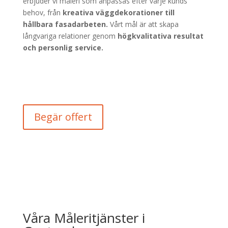
erbjuder vi måleri som anpassas efter varje kunds
behov, från
kreativa väggdekorationer till
hållbara fasadarbeten.
Vårt mål är att skapa
långvariga relationer genom
högkvalitativa resultat
och personlig service.
Begär offert
Våra Måleritjänster i