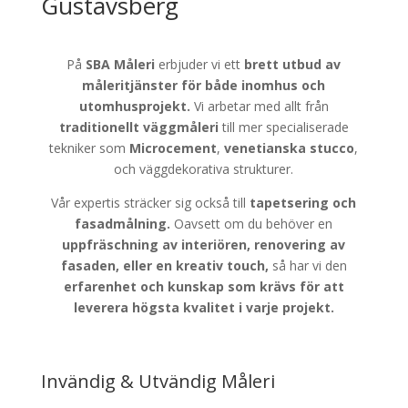
Gustavsberg
På
SBA Måleri
erbjuder vi ett
brett utbud av
måleritjänster för både
inomhus och
utomhusprojekt.
Vi arbetar med allt från
traditionellt väggmåleri
till mer specialiserade
tekniker som
Microcement
,
venetianska stucco
,
och väggdekorativa strukturer.
Vår expertis sträcker sig också till
tapetsering och
fasadmålning.
Oavsett om du behöver en
uppfräschning av interiören, renovering av
fasaden, eller en kreativ touch,
så har vi den
erfarenhet och kunskap som krävs för att
leverera högsta kvalitet i varje projekt.
Invändig & Utvändig Måleri