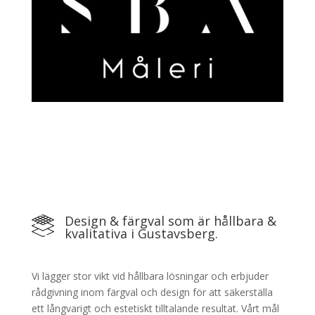
Design & färgval som är hållbara &
kvalitativa i Gustavsberg.
Vi lägger stor vikt vid hållbara lösningar och erbjuder
rådgivning inom färgval och design för att säkerställa
ett långvarigt och estetiskt tilltalande resultat. Vårt mål