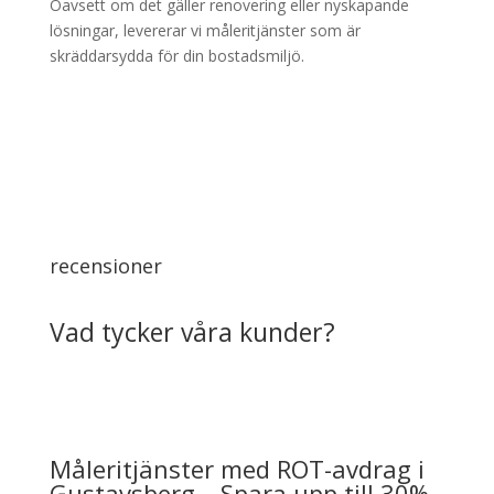
Oavsett om det gäller renovering eller nyskapande
lösningar, levererar vi måleritjänster som är
skräddarsydda för din bostadsmiljö.
recensioner
Vad tycker våra kunder?
Måleritjänster med ROT-avdrag i
Gustavsberg – Spara upp till 30%