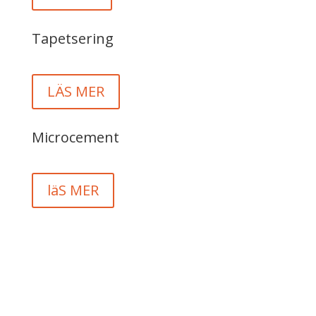
Tapetsering
LÄS MER
Microcement
läS MER