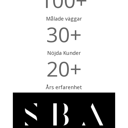
100+
Målade väggar
30+
Nöjda Kunder
20+
Års erfarenhet