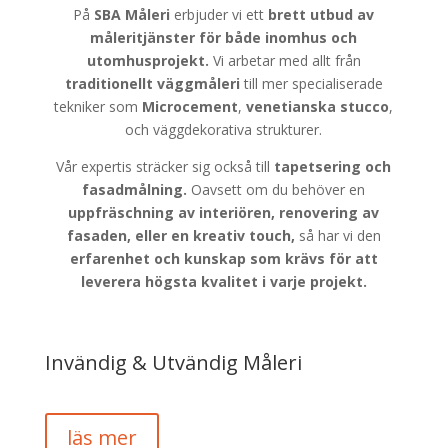
På
SBA Måleri
erbjuder vi ett
brett utbud av
måleritjänster för både
inomhus och
utomhusprojekt.
Vi arbetar med allt från
traditionellt väggmåleri
till mer specialiserade
tekniker som
Microcement
,
venetianska stucco
,
och väggdekorativa strukturer.
Vår expertis sträcker sig också till
tapetsering och
fasadmålning.
Oavsett om du behöver en
uppfräschning av interiören, renovering av
fasaden, eller en kreativ touch,
så har vi den
erfarenhet och kunskap som krävs för att
leverera högsta kvalitet i varje projekt.
Invändig & Utvändig Måleri
läs mer