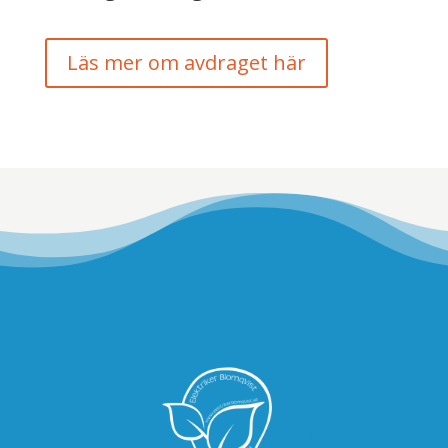
Läs mer om avdraget här