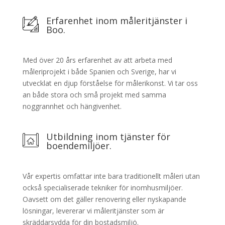
Erfarenhet inom måleritjänster i
Boo.
Med över 20 års erfarenhet av att arbeta med
måleriprojekt i både Spanien och Sverige, har vi
utvecklat en djup förståelse för målerikonst. Vi tar oss
an både stora och små projekt med samma
noggrannhet och hängivenhet.
Utbildning inom tjänster för
boendemiljöer.
Vår expertis omfattar inte bara traditionellt måleri utan
också specialiserade tekniker för inomhusmiljöer.
Oavsett om det gäller renovering eller nyskapande
lösningar, levererar vi måleritjänster som är
skräddarsydda för din bostadsmiljö.