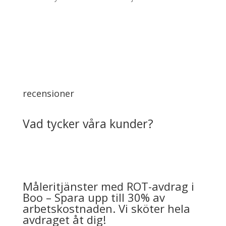
recensioner
Vad tycker våra kunder?
Måleritjänster med ROT-avdrag i
Boo – Spara upp till 30% av
arbetskostnaden. Vi sköter hela
avdraget åt dig!