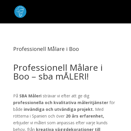
Professionell Målare i Boo
Professionell Målare i
Boo – sba mÅLERI!
På
SBA Måleri
strävar vi efter att ge dig
professionella och kvalitativa måleritjänster
för
både
invändiga och utvändiga projekt.
Med
rötterna i Spanien och över
20 års erfarenhet,
erbjuder vi måleri som anpassas efter varje kunds
behov, från
kreativa väggdekorationer till