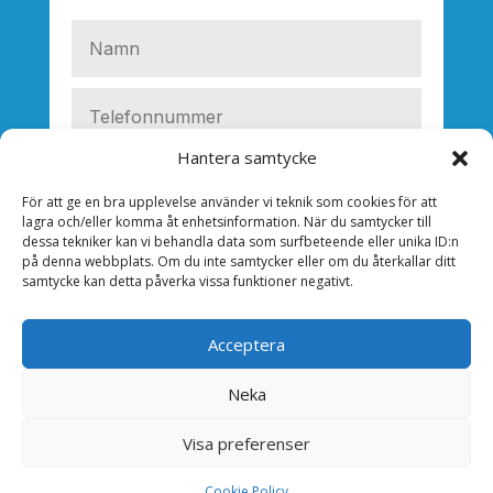
Hantera samtycke
För att ge en bra upplevelse använder vi teknik som cookies för att
lagra och/eller komma åt enhetsinformation. När du samtycker till
dessa tekniker kan vi behandla data som surfbeteende eller unika ID:n
på denna webbplats. Om du inte samtycker eller om du återkallar ditt
samtycke kan detta påverka vissa funktioner negativt.
Acceptera
Neka
SKICKA
Visa preferenser
Cookie Policy