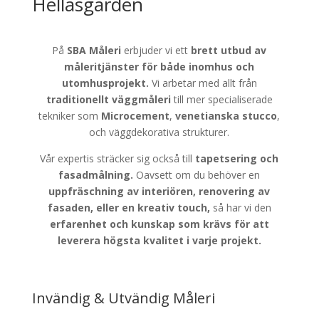
Hellasgården
På
SBA Måleri
erbjuder vi ett
brett utbud av
måleritjänster för både
inomhus och
utomhusprojekt.
Vi arbetar med allt från
traditionellt väggmåleri
till mer specialiserade
tekniker som
Microcement
,
venetianska stucco
,
och väggdekorativa strukturer.
Vår expertis sträcker sig också till
tapetsering och
fasadmålning.
Oavsett om du behöver en
uppfräschning av interiören, renovering av
fasaden, eller en kreativ touch,
så har vi den
erfarenhet och kunskap som krävs för att
leverera högsta kvalitet i varje projekt.
Invändig & Utvändig Måleri