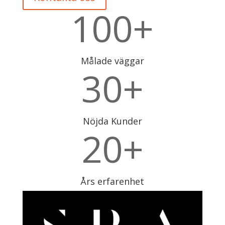
100+
Målade väggar
30+
Nöjda Kunder
20+
Års erfarenhet