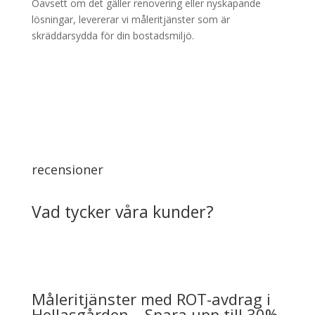
Oavsett om det gäller renovering eller nyskapande
lösningar, levererar vi måleritjänster som är
skräddarsydda för din bostadsmiljö.
recensioner
Vad tycker våra kunder?
Måleritjänster med ROT-avdrag i
Hellasgården – Spara upp till 30%