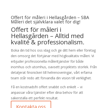
Offert för måleri i Hellasgården – SBA
Måleri det självklara valet för dig!
Offert för måleri i
Hellasgården – Alltid med
kvalité & professionalism.
Boka din tid hos oss idag och ge ditt hem eller företag
den omsorg det förtjänar med högkvalitativ måleri. Vi
erbjuder professionella måleritjänster för både
inomhus och utomhus, oavsett projektets storlek. Från
detaljerat finsnickeri till helrenoveringar, vårt erfarna
team står redo att förvandla din vision till verklighet.
Få en kostnadsfri offert snabbt och enkelt – vi
anpassar våra tjänster efter dina behov för att
säkerställa ett perfekt resultat.
Kontakta oss