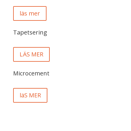
läs mer
Tapetsering
LÄS MER
Microcement
läS MER