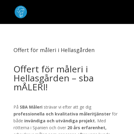
Offert för måleri i Hellasgården
Offert för måleri i
Hellasgården – sba
mÅLERI!
På
SBA Måleri
strävar vi efter att ge dig
professionella och kvalitativa måleritjänster
för
både
invändiga och utvändiga projekt.
Med
rötterna i Spanien och över
20 års erfarenhet,