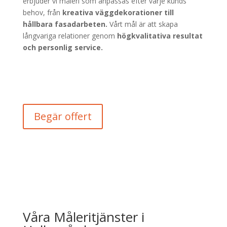
erbjuder vi måleri som anpassas efter varje kunds
behov, från
kreativa väggdekorationer till
hållbara fasadarbeten.
Vårt mål är att skapa
långvariga relationer genom
högkvalitativa resultat
och personlig service.
Begär offert
Våra Måleritjänster i