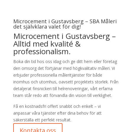
Microcement i Gustavsberg – SBA Måleri
det självklara valet för dig!
Microcement i Gustavsberg –
Alltid med kvalité &
professionalism.
Boka din tid hos oss idag och ge ditt hem eller företag
den omsorg det förtjänar med högkvalitativ måleri. Vi
erbjuder professionella måleritjänster för både
inomhus och utomhus, oavsett projektets storlek. Från
detaljerat finsnickeri till helrenoveringar, vårt erfarna
team står redo att förvandla din vision till verklighet.
Få en kostnadsfri offert snabbt och enkelt – vi
anpassar våra tjänster efter dina behov för att
säkerställa ett perfekt resultat.
Kontakta oss