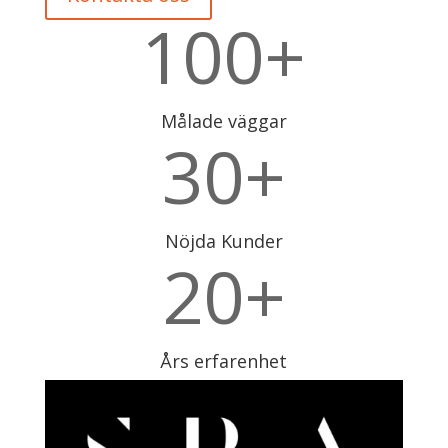
100+
Målade väggar
30+
Nöjda Kunder
20+
Års erfarenhet