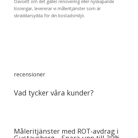
Oavsett om det gäller renovering eller nyskapande
lösningar, levererar vi måleritjänster som är
skräddarsydda för din bostadsmiljö.
recensioner
Vad tycker våra kunder?
Måleritjänster med ROT-avdrag i
Gustavsberg – Spara upp till 30%