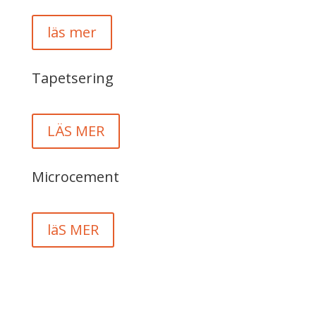
läs mer
Tapetsering
LÄS MER
Microcement
läS MER