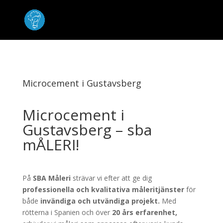
Microcement i Gustavsberg
Microcement i
Gustavsberg – sba
mÅLERI!
På
SBA Måleri
strävar vi efter att ge dig
professionella och kvalitativa måleritjänster
för
både
invändiga och utvändiga projekt.
Med
rötterna i Spanien och över
20 års erfarenhet,