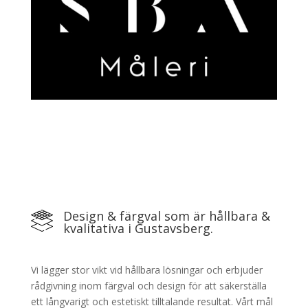
Design & färgval som är hållbara &
kvalitativa i Gustavsberg.
Vi lägger stor vikt vid hållbara lösningar och erbjuder
rådgivning inom färgval och design för att säkerställa
ett långvarigt och estetiskt tilltalande resultat. Vårt mål