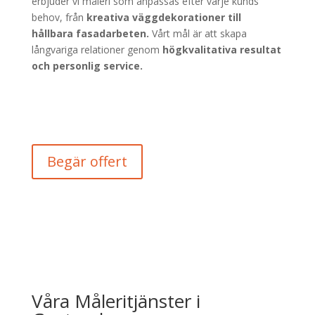
erbjuder vi måleri som anpassas efter varje kunds
behov, från
kreativa väggdekorationer till
hållbara fasadarbeten.
Vårt mål är att skapa
långvariga relationer genom
högkvalitativa resultat
och personlig service.
Begär offert
Våra Måleritjänster i