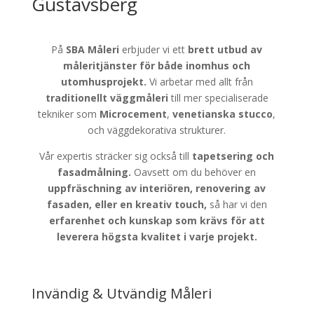
Gustavsberg
På
SBA Måleri
erbjuder vi ett
brett utbud av
måleritjänster för både
inomhus och
utomhusprojekt.
Vi arbetar med allt från
traditionellt väggmåleri
till mer specialiserade
tekniker som
Microcement
,
venetianska stucco
,
och väggdekorativa strukturer.
Vår expertis sträcker sig också till
tapetsering och
fasadmålning.
Oavsett om du behöver en
uppfräschning av interiören, renovering av
fasaden, eller en kreativ touch,
så har vi den
erfarenhet och kunskap som krävs för att
leverera högsta kvalitet i varje projekt.
Invändig & Utvändig Måleri