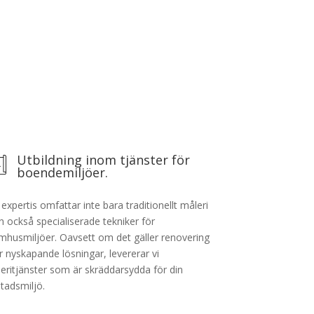
Utbildning inom tjänster för
boendemiljöer.
 expertis omfattar inte bara traditionellt måleri
n också specialiserade tekniker för
mhusmiljöer. Oavsett om det gäller renovering
er nyskapande lösningar, levererar vi
eritjänster som är skräddarsydda för din
tadsmiljö.