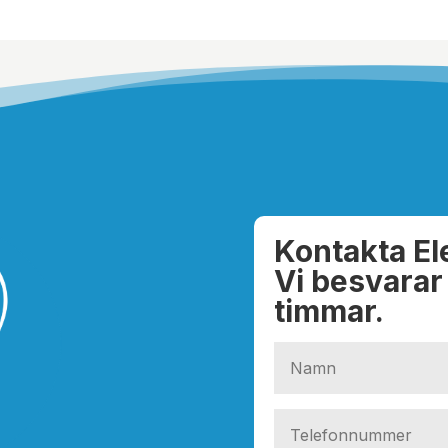
Kontakta El
Vi besvarar
timmar.