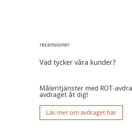
recensioner
Vad tycker våra kunder?
Måleritjänster med ROT-avdrag
avdraget åt dig!
Läs mer om avdraget här