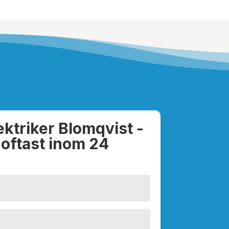
ektriker Blomqvist -
 oftast inom 24