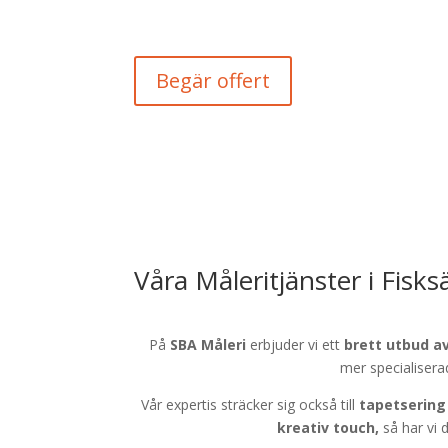
Begär offert
Våra Måleritjänster i Fisks
På
SBA Måleri
erbjuder vi ett
brett utbud a
mer specialiser
Vår expertis sträcker sig också till
tapetsering
kreativ touch,
så har vi