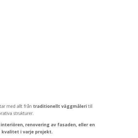
tar med allt från
traditionellt väggmåleri
till
ativa strukturer.
interiören, renovering av fasaden, eller en
valitet i varje projekt.