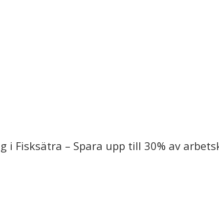
 i Fisksätra – Spara upp till 30% av arbets