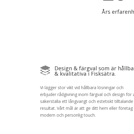
Års erfaren
Design & färgval som är hållba
& kvalitativa i Fisksätra.
Vi lägger stor vikt vid hållbara lösningar och
erbjuder rådgivning inom färgval och design för 
säkerställa ett långvarigt och estetiskt tilltalande
resultat. Vårt mål är att ge ditt hem eller företag
modern och personlig touch.