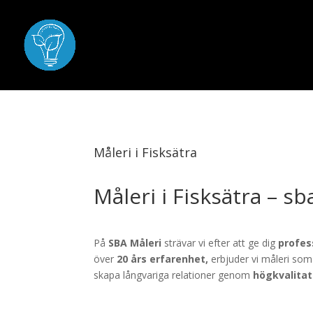
Måleri i Fisksätra
Måleri i Fisksätra – s
På
SBA Måleri
strävar vi efter att ge dig
profes
över
20 års erfarenhet,
erbjuder vi måleri som
skapa långvariga relationer genom
högkvalitat