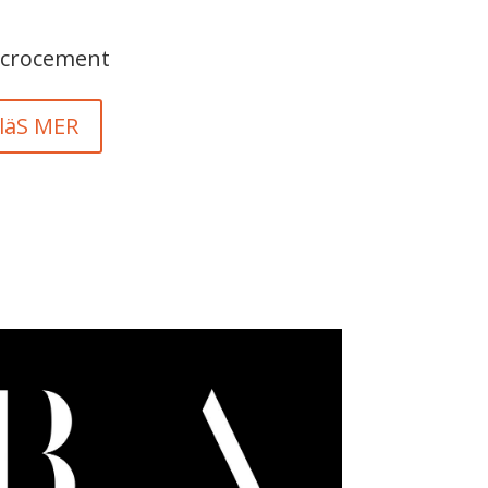
crocement
läS MER