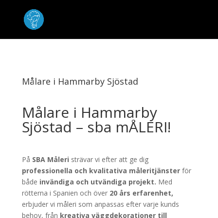
Målare i Hammarby Sjöstad
Målare i Hammarby
Sjöstad – sba mÅLERI!
På
SBA Måleri
strävar vi efter att ge dig
professionella och kvalitativa måleritjänster
för
både
invändiga och utvändiga projekt.
Med
rötterna i Spanien och över
20 års erfarenhet,
erbjuder vi måleri som anpassas efter varje kunds
behov, från
kreativa väggdekorationer till