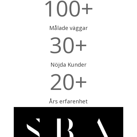
100+
Målade väggar
30+
Nöjda Kunder
20+
Års erfarenhet