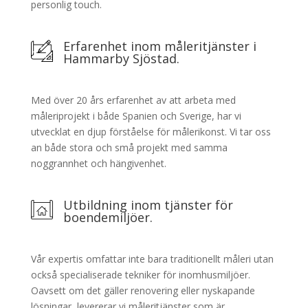
personlig touch.
Erfarenhet inom måleritjänster i
Hammarby Sjöstad.
Med över 20 års erfarenhet av att arbeta med
måleriprojekt i både Spanien och Sverige, har vi
utvecklat en djup förståelse för målerikonst. Vi tar oss
an både stora och små projekt med samma
noggrannhet och hängivenhet.
Utbildning inom tjänster för
boendemiljöer.
Vår expertis omfattar inte bara traditionellt måleri utan
också specialiserade tekniker för inomhusmiljöer.
Oavsett om det gäller renovering eller nyskapande
lösningar, levererar vi måleritjänster som är