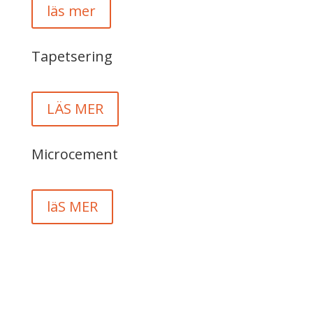
läs mer
Tapetsering
LÄS MER
Microcement
läS MER