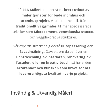
På
SBA Måleri
erbjuder vi ett
brett utbud av
måleritjänster för både
inomhus och
utomhusprojekt.
Vi arbetar med allt från
traditionellt väggmåleri
till mer specialiserade
tekniker som
Microcement
,
venetianska stucco
,
och väggdekorativa strukturer.
Vår expertis sträcker sig också till
tapetsering och
fasadmålning.
Oavsett om du behöver en
uppfräschning av interiören, renovering av
fasaden, eller en kreativ touch,
så har vi den
erfarenhet och kunskap som krävs för att
leverera högsta kvalitet i varje projekt.
Invändig & Utvändig Måleri