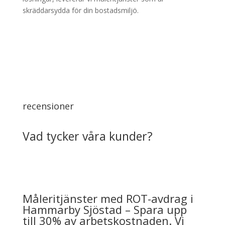
skräddarsydda för din bostadsmiljö.
recensioner
Vad tycker våra kunder?
Måleritjänster med ROT-avdrag i
Hammarby Sjöstad – Spara upp
till 30% av arbetskostnaden. Vi