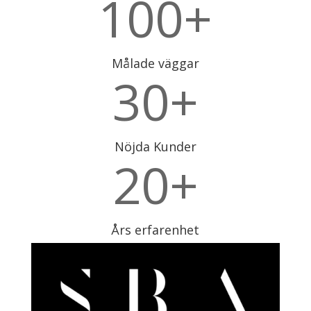
100+
Målade väggar
30+
Nöjda Kunder
20+
Års erfarenhet