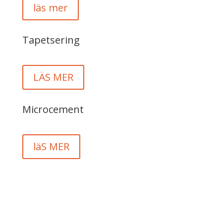
läs mer
Tapetsering
LÄS MER
Microcement
läS MER