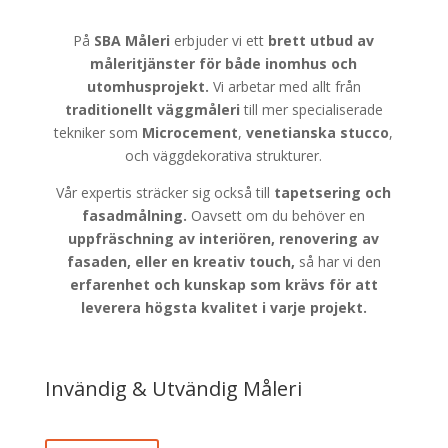
På
SBA Måleri
erbjuder vi ett
brett utbud av
måleritjänster för både
inomhus och
utomhusprojekt.
Vi arbetar med allt från
traditionellt väggmåleri
till mer specialiserade
tekniker som
Microcement
,
venetianska stucco
,
och väggdekorativa strukturer.
Vår expertis sträcker sig också till
tapetsering och
fasadmålning.
Oavsett om du behöver en
uppfräschning av interiören, renovering av
fasaden, eller en kreativ touch,
så har vi den
erfarenhet och kunskap som krävs för att
leverera högsta kvalitet i varje projekt.
Invändig & Utvändig Måleri