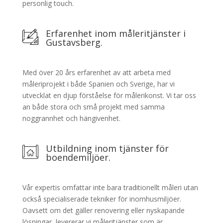
personlig touch.
Erfarenhet inom måleritjänster i
Gustavsberg.
Med över 20 års erfarenhet av att arbeta med
måleriprojekt i både Spanien och Sverige, har vi
utvecklat en djup förståelse för målerikonst. Vi tar oss
an både stora och små projekt med samma
noggrannhet och hängivenhet.
Utbildning inom tjänster för
boendemiljöer.
Vår expertis omfattar inte bara traditionellt måleri utan
också specialiserade tekniker för inomhusmiljöer.
Oavsett om det gäller renovering eller nyskapande
lösningar, levererar vi måleritjänster som är