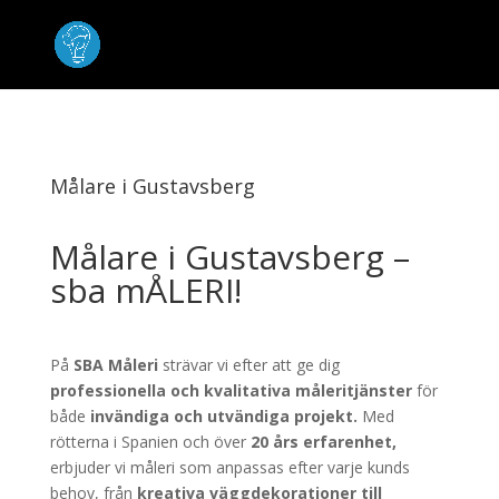
Målare i Gustavsberg
Målare i Gustavsberg –
sba mÅLERI!
På
SBA Måleri
strävar vi efter att ge dig
professionella och kvalitativa måleritjänster
för
både
invändiga och utvändiga projekt.
Med
rötterna i Spanien och över
20 års erfarenhet,
erbjuder vi måleri som anpassas efter varje kunds
behov, från
kreativa väggdekorationer till