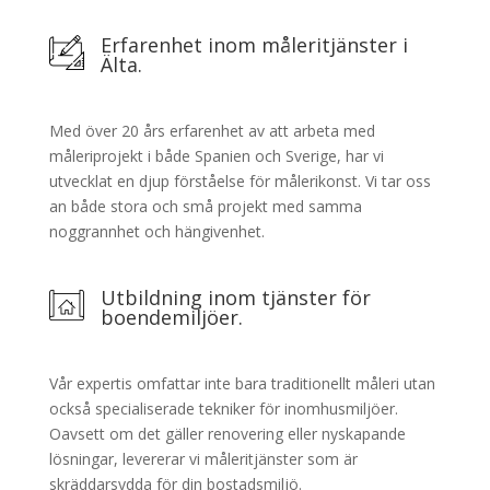
Erfarenhet inom måleritjänster i
Älta.
Med över 20 års erfarenhet av att arbeta med
måleriprojekt i både Spanien och Sverige, har vi
utvecklat en djup förståelse för målerikonst. Vi tar oss
an både stora och små projekt med samma
noggrannhet och hängivenhet.
Utbildning inom tjänster för
boendemiljöer.
Vår expertis omfattar inte bara traditionellt måleri utan
också specialiserade tekniker för inomhusmiljöer.
Oavsett om det gäller renovering eller nyskapande
lösningar, levererar vi måleritjänster som är
skräddarsydda för din bostadsmiljö.