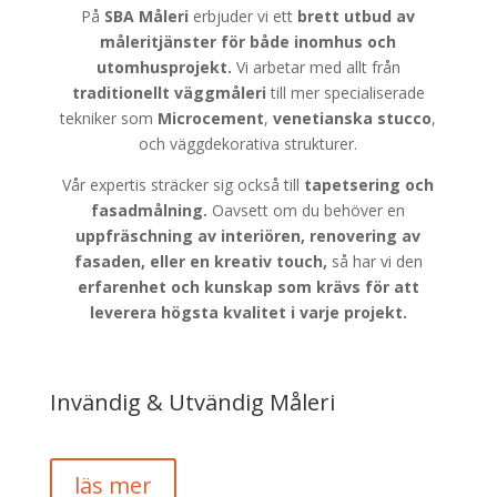
På
SBA Måleri
erbjuder vi ett
brett utbud av
måleritjänster för både
inomhus och
utomhusprojekt.
Vi arbetar med allt från
traditionellt väggmåleri
till mer specialiserade
tekniker som
Microcement
,
venetianska stucco
,
och väggdekorativa strukturer.
Vår expertis sträcker sig också till
tapetsering och
fasadmålning.
Oavsett om du behöver en
uppfräschning av interiören, renovering av
fasaden, eller en kreativ touch,
så har vi den
erfarenhet och kunskap som krävs för att
leverera högsta kvalitet i varje projekt.
Invändig & Utvändig Måleri
läs mer