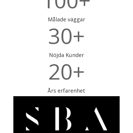
100+
Målade väggar
30+
Nöjda Kunder
20+
Års erfarenhet