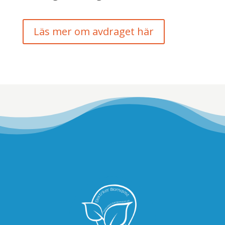
Läs mer om avdraget här