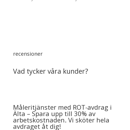
recensioner
Vad tycker våra kunder?
Måleritjänster med ROT-avdrag i
Älta – Spara upp till 30% av
arbetskostnaden. Vi sköter hela
avdraget åt dig!