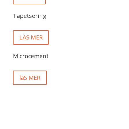
Tapetsering
LÄS MER
Microcement
läS MER