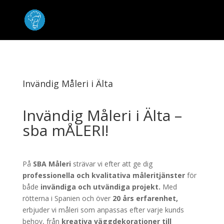
Invändig Måleri i Älta
Invändig Måleri i Älta –
sba mÅLERI!
På
SBA Måleri
strävar vi efter att ge dig
professionella och kvalitativa måleritjänster
för
både
invändiga och utvändiga projekt.
Med
rötterna i Spanien och över
20 års erfarenhet,
erbjuder vi måleri som anpassas efter varje kunds
behov, från
kreativa väggdekorationer till