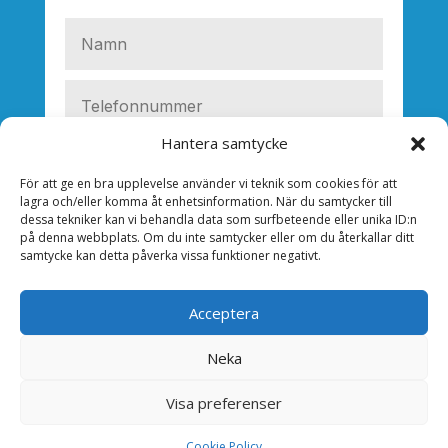
Hantera samtycke
För att ge en bra upplevelse använder vi teknik som cookies för att
lagra och/eller komma åt enhetsinformation. När du samtycker till
dessa tekniker kan vi behandla data som surfbeteende eller unika ID:n
på denna webbplats. Om du inte samtycker eller om du återkallar ditt
samtycke kan detta påverka vissa funktioner negativt.
Acceptera
Neka
SKICKA
Visa preferenser
Cookie Policy