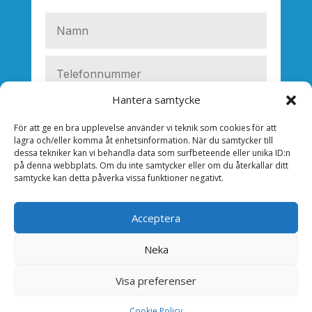
Hantera samtycke
För att ge en bra upplevelse använder vi teknik som cookies för att
lagra och/eller komma åt enhetsinformation. När du samtycker till
dessa tekniker kan vi behandla data som surfbeteende eller unika ID:n
på denna webbplats. Om du inte samtycker eller om du återkallar ditt
samtycke kan detta påverka vissa funktioner negativt.
Acceptera
Neka
SKICKA
Visa preferenser
Cookie Policy