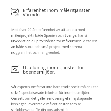
Erfarenhet inom måleritjänster i
Värmdö.
Med över 20 års erfarenhet av att arbeta med
måleriprojekt i både Spanien och Sverige, har vi
utvecklat en djup förståelse för målerikonst. Vi tar oss
an både stora och små projekt med samma
noggrannhet och hängivenhet.
Utbildning inom tjänster för
boendemiljöer.
Vår expertis omfattar inte bara traditionellt måleri utan
också specialiserade tekniker för inomhusmiljöer.
Oavsett om det gäller renovering eller nyskapande
lösningar, levererar vi måleritjänster som är
skräddarsydda för din bostadsmiljö.