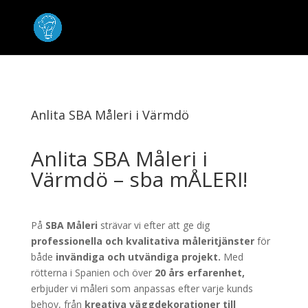
Anlita SBA Måleri i Värmdö
Anlita SBA Måleri i
Värmdö – sba mÅLERI!
På
SBA Måleri
strävar vi efter att ge dig
professionella och kvalitativa måleritjänster
för
både
invändiga och utvändiga projekt.
Med
rötterna i Spanien och över
20 års erfarenhet,
erbjuder vi måleri som anpassas efter varje kunds
behov, från
kreativa väggdekorationer till