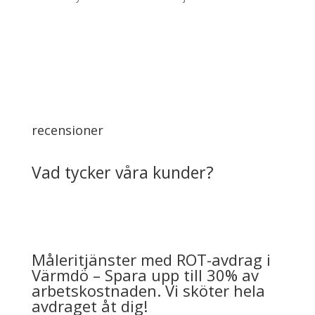
recensioner
Vad tycker våra kunder?
Måleritjänster med ROT-avdrag i
Värmdö – Spara upp till 30% av
arbetskostnaden. Vi sköter hela
avdraget åt dig!