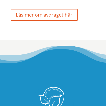
Läs mer om avdraget här