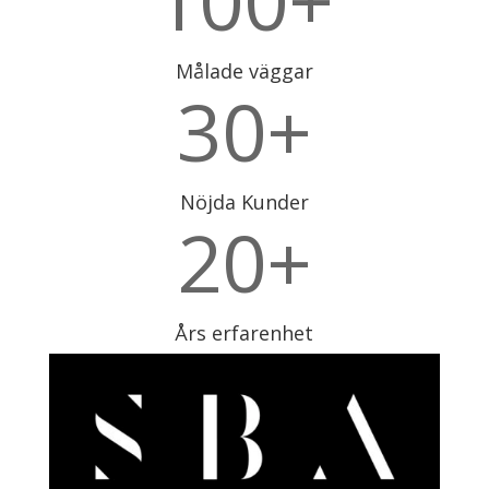
100+
Målade väggar
30+
Nöjda Kunder
20+
Års erfarenhet