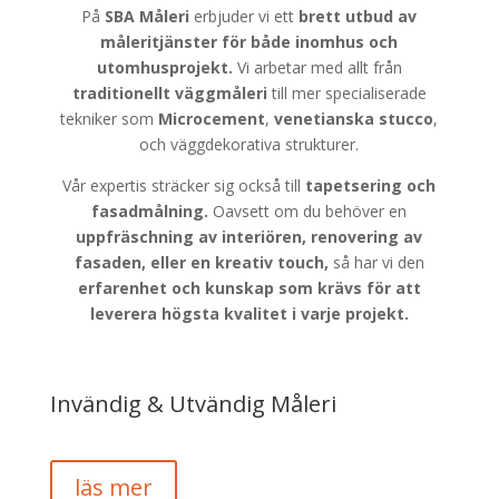
På
SBA Måleri
erbjuder vi ett
brett utbud av
måleritjänster för både
inomhus och
utomhusprojekt.
Vi arbetar med allt från
traditionellt väggmåleri
till mer specialiserade
tekniker som
Microcement
,
venetianska stucco
,
och väggdekorativa strukturer.
Vår expertis sträcker sig också till
tapetsering och
fasadmålning.
Oavsett om du behöver en
uppfräschning av interiören, renovering av
fasaden, eller en kreativ touch,
så har vi den
erfarenhet och kunskap som krävs för att
leverera högsta kvalitet i varje projekt.
Invändig & Utvändig Måleri
läs mer