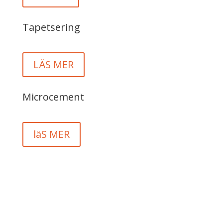
Tapetsering
LÄS MER
Microcement
läS MER