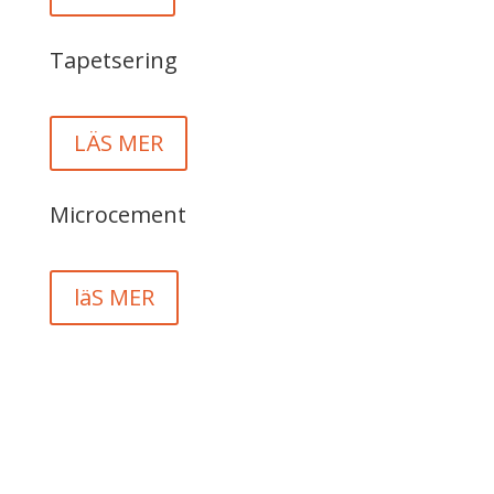
Tapetsering
LÄS MER
Microcement
läS MER