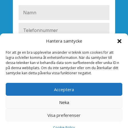
Hantera samtycke
För att ge en bra upplevelse använder vi teknik som cookies för att
lagra och/eller komma åt enhetsinformation. När du samtycker till
dessa tekniker kan vi behandla data som surfbeteende eller unika ID:n
på denna webbplats. Om du inte samtycker eller om du återkallar ditt
samtycke kan detta påverka vissa funktioner negativt.
Acceptera
Neka
SKICKA
Visa preferenser
Cookie Policy