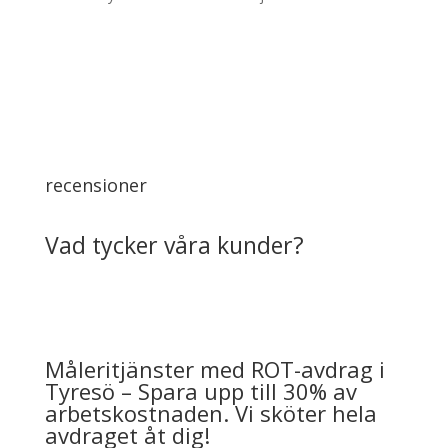
recensioner
Vad tycker våra kunder?
Måleritjänster med ROT-avdrag i
Tyresö – Spara upp till 30% av
arbetskostnaden. Vi sköter hela
avdraget åt dig!