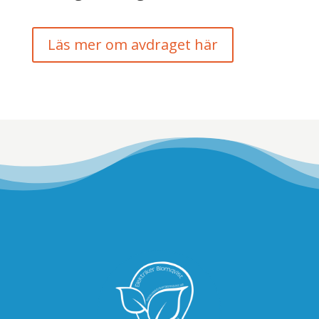
Läs mer om avdraget här