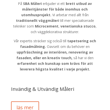
På
SBA Måleri
erbjuder vi ett
brett utbud av
måleritjänster för både
inomhus och
utomhusprojekt.
Vi arbetar med allt från
traditionellt väggmåleri
till mer specialiserade
tekniker som
Microcement
,
venetianska stucco
,
och väggdekorativa strukturer.
Vår expertis sträcker sig också till
tapetsering och
fasadmålning.
Oavsett om du behöver en
uppfräschning av interiören, renovering av
fasaden, eller en kreativ touch,
så har vi den
erfarenhet och kunskap som krävs för att
leverera högsta kvalitet i varje projekt.
Invändig & Utvändig Måleri
läs mer