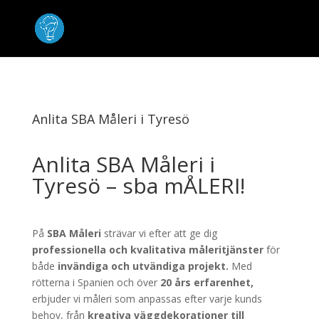
Anlita SBA Måleri i Tyresö
Anlita SBA Måleri i
Tyresö – sba mÅLERI!
På
SBA Måleri
strävar vi efter att ge dig
professionella och kvalitativa måleritjänster
för
både
invändiga och utvändiga projekt.
Med
rötterna i Spanien och över
20 års erfarenhet,
erbjuder vi måleri som anpassas efter varje kunds
behov, från
kreativa väggdekorationer till