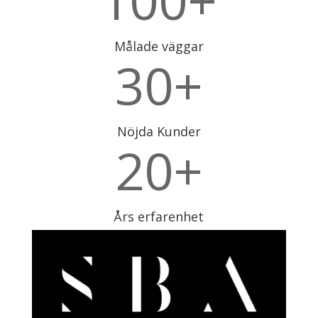
100+
Målade väggar
30+
Nöjda Kunder
20+
Års erfarenhet