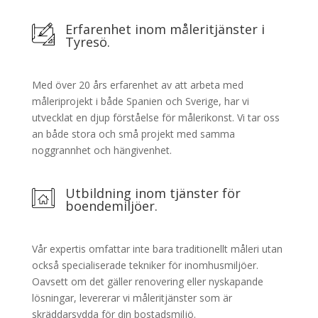
Erfarenhet inom måleritjänster i
Tyresö.
Med över 20 års erfarenhet av att arbeta med
måleriprojekt i både Spanien och Sverige, har vi
utvecklat en djup förståelse för målerikonst. Vi tar oss
an både stora och små projekt med samma
noggrannhet och hängivenhet.
Utbildning inom tjänster för
boendemiljöer.
Vår expertis omfattar inte bara traditionellt måleri utan
också specialiserade tekniker för inomhusmiljöer.
Oavsett om det gäller renovering eller nyskapande
lösningar, levererar vi måleritjänster som är
skräddarsydda för din bostadsmiljö.